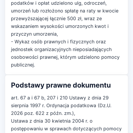
podatków i opłat udzielono ulg, odroczeń,
umorzeń lub rozłożono spłatę na raty w kwocie
przewyższającej łącznie 500 zł, wraz ze
wskazaniem wysokości umorzonych kwot i
przyczyn umorzenia,
- Wykaz osób prawnych i fizycznych oraz
jednostek organizacyjnych nieposiadających
osobowości prawnej, którym udzielono pomocy
publicznej.
Podstawy prawne dokumentu
art. 67 a i 67 b, 207 i 210 Ustawy z dnia 29
sierpnia 1997 r. Ordynacja podatkowa (Dz.U.
2026 poz. 622 z późn. zm.),
Ustawa z dnia 30 kwietnia 2004 r. o
postępowaniu w sprawach dotyczących pomocy