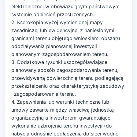
elektronicznej w obowiązującym państwowym
systemie odniesień przestrzennych.
2. Kserokopia wyżej wymienionej mapy
zasadniczej lub ewidencyjnej z naniesionymi
granicami terenu objętego wnioskiem, obszaru
oddziaływania planowanej inwestycji i
planowanym zagospodarowaniem terenu.
3. Dodatkowe rysunki uszczegóławiające
planowany sposób zagospodarowania terenu,
przewidywaną powierzchnię terenu podlegającą
przekształceniu oraz charakterystykę zabudowy
i zagospodarowania terenu.
4. Zapewnienia lub warunki techniczne lub
umowy zawarte między właściwą jednostką
organizacyjną a inwestorem, gwarantujące
wykonanie uzbrojenia terenu inwestycji (do
nabycia odnośnie podłączenia do sieci wodno-