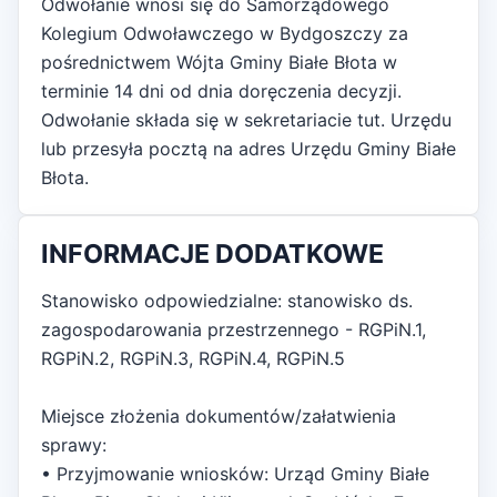
Odwołanie wnosi się do Samorządowego
Kolegium Odwoławczego w Bydgoszczy za
pośrednictwem Wójta Gminy Białe Błota w
terminie 14 dni od dnia doręczenia decyzji.
Odwołanie składa się w sekretariacie tut. Urzędu
lub przesyła pocztą na adres Urzędu Gminy Białe
Błota.
INFORMACJE DODATKOWE
Stanowisko odpowiedzialne: stanowisko ds.
zagospodarowania przestrzennego - RGPiN.1,
RGPiN.2, RGPiN.3, RGPiN.4, RGPiN.5
Miejsce złożenia dokumentów/załatwienia
sprawy:
• Przyjmowanie wniosków: Urząd Gminy Białe