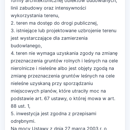
formy architektonicznej obiektów budowlanych,
linii zabudowy oraz intensywności
wykorzystania terenu,
2. teren ma dostęp do drogi publicznej,
3. istniejące lub projektowane uzbrojenie terenu
jest wystarczające dla zamierzenia
budowlanego,
4. teren nie wymaga uzyskania zgody na zmianę
przeznaczenia gruntów rolnych i leśnych na cele
nierolnicze i nieleśne albo jest objęty zgodą na
zmianę przeznaczenia gruntów leśnych na cele
nieleśne uzyskaną przy sporządzaniu
miejscowych planów, które utraciły moc na
podstawie art. 67 ustawy, o której mowa w art.
88 ust. 1,
5. inwestycja jest zgodna z przepisami
odrębnymi.
Na mocy Ustawy z dnia 27 marca 2003 r. o