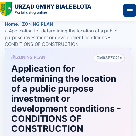
URZĄD GMINY BIAŁE BŁOTA
Portal usług online
Home
ZONING PLAN
Application for determining the location of a public
purpose investment or development conditions -
CONDITIONS OF CONSTRUCTION
ZONING PLAN
GM08PZG21c
Application for
determining the location
of a public purpose
investment or
development conditions -
CONDITIONS OF
CONSTRUCTION