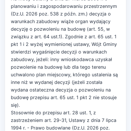
planowaniu i zagospodarowaniu przestrzennym
(Dz.U. 2026 poz. 538 z późn. zm.) decyzja o
warunkach zabudowy wiąże organ wydający
decyzję o pozwoleniu na budowę (art. 55, w
związku z art. 64 ust.1). Zgodnie z art. 65 ust. 1
pkt 1 i 2 wyżej wymienionej ustawy, Wójt Gminy
stwierdzi wygaśnięcie decyzji o warunkach
zabudowy, jeżeli: inny wnioskodawca uzyskał
pozwolenie na budowę lub dla tego terenu
uchwalono plan miejscowy, którego ustalenia są
inne niż w wydanej decyzji (jeżeli została
wydana ostateczna decyzja o pozwoleniu na
budowę przepisu art. 65 ust. 1 pkt 2 nie stosuje
się).
Stosownie do przepisu art. 28 ust. 1, z
zastrzeżeniem art. 29-31, Ustawy z dnia 7 lipca
1994 r. - Prawo budowlane (Dz.U. 2026 poz.