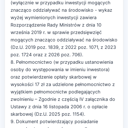
(wyłącznie w przypadku inwestycji mogących
znacząco oddziaływać na środowisko - wykaz
wyżej wymienionych inwestycji zawiera
Rozporządzenie Rady Ministrów z dnia 10
września 2019 r. w sprawie przedsięwzięć
mogących znacząco oddziaływać na środowisko
(Dz.U. 2019 poz. 1839, z 2022 poz. 1071, z 2023
poz. 1724 oraz z 2026 poz. 706).
8. Pełnomocnictwo (w przypadku ustanowienia
osoby do występowania w imieniu inwestora)
oraz potwierdzenie opłaty skarbowej w
wysokości 17 zł za udzielone pełnomocnictwo z
wyjątkiem pełnomocnictw podlegających
zwolnieniu – Zgodnie z częścią IV załącznika do
Ustawy z dnia 16 listopada 2006 r. o opłacie
skarbowej (Dz.U. 2025 poz. 1154).
9. Dokument potwierdzający posiadanie