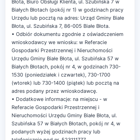
Błota, Biuro Obsługi Klienta, ul. Szubińska 7 w
Białych Błotach (pokój nr 1) w godzinach pracy
Urzędu lub pocztą na adres: Urząd Gminy Białe
Błota, ul. Szubińska 7, 86-005 Białe Błota.
• Odbiór dokumentu zgodnie z oświadczeniem
wnioskodawcy we wniosku: w Referacie
Gospodarki Przestrzennej i Nieruchomości
Urzędu Gminy Białe Błota, ul. Szubińska 57 w
Białych Błotach, pokój nr 4, w godzinach 730-
1530 (poniedziałek i czwartek), 730-1700
(wtorek) lub 730-1400 (piątek) lub pocztą na
adres podany przez wnioskodawcę.
• Dodatkowe informacje: na miejscu - w
Referacie Gospodarki Przestrzennej i
Nieruchomości Urzędu Gminy Białe Błota, ul.
Szubińska 57 w Białych Błotach, pokój nr 4, w
podanych wyżej godzinach pracy lub
telefonicznie pod nr. 523111777.