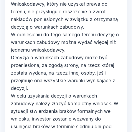
Wnioskodawcy, który nie uzyskał prawa do
terenu, nie przysługuje roszczenie o zwrot
nakładów poniesionych w związku z otrzymaną
decyzją o warunkach zabudowy.
W odniesieniu do tego samego terenu decyzję o
warunkach zabudowy można wydać więcej niż
jednemu wnioskodawcy.
Decyzja o warunkach zabudowy może być
przeniesiona, za zgodą strony, na rzecz której
została wydana, na rzecz innej osoby, jeśli
przejmuje ona wszystkie warunki wynikające z
decyzji.
W celu uzyskania decyzji o warunkach
zabudowy należy złożyć kompletny wniosek. W
sytuacji stwierdzenia braków formalnych we
wniosku, inwestor zostanie wezwany do
usunięcia braków w terminie siedmiu dni pod