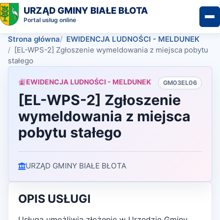
URZĄD GMINY BIAŁE BŁOTA
Portal usług online
Strona główna
EWIDENCJA LUDNOŚCI - MELDUNEK
[EL-WPS-2] Zgłoszenie wymeldowania z miejsca pobytu
stałego
EWIDENCJA LUDNOŚCI - MELDUNEK
GM03EL06
[EL-WPS-2] Zgłoszenie
wymeldowania z miejsca
pobytu stałego
URZĄD GMINY BIAŁE BŁOTA
OPIS USŁUGI
Usługa umożliwia złożenie w Urzędzie Gminy