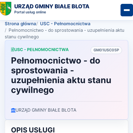
URZĄD GMINY BIAŁE BŁOTA
Portal usług online
Strona główna
USC - Pełnomocnictwa
Pełnomocnictwo - do sprostowania - uzupełnienia aktu
stanu cywilnego
USC - PEŁNOMOCNICTWA
GM01USC05P
Pełnomocnictwo - do
sprostowania -
uzupełnienia aktu stanu
cywilnego
URZĄD GMINY BIAŁE BŁOTA
OPIS USŁUGI