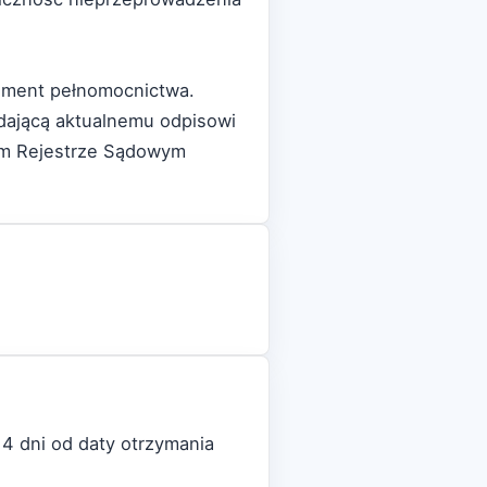
kument pełnomocnictwa.
adającą aktualnemu odpisowi
wym Rejestrze Sądowym
4 dni od daty otrzymania