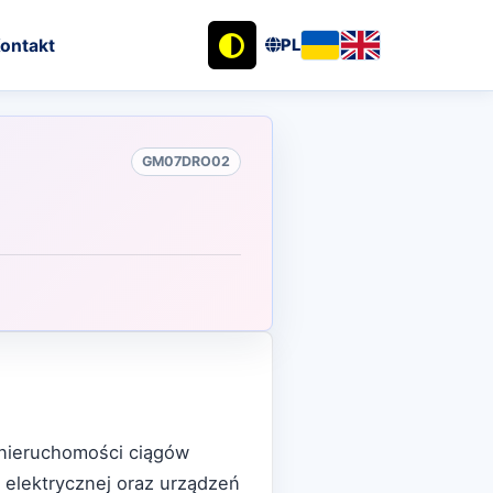
ontakt
PL
GM07DRO02
 nieruchomości ciągów
 elektrycznej oraz urządzeń