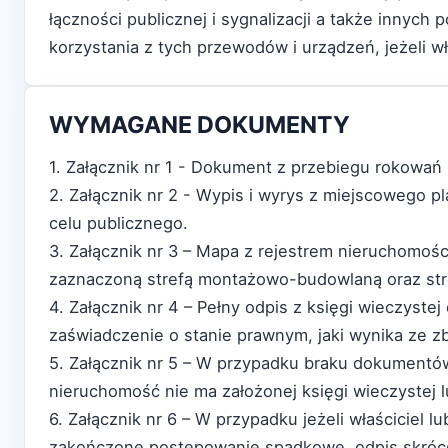
łączności publicznej i sygnalizacji a także inny
korzystania z tych przewodów i urządzeń, jeżeli w
WYMAGANE DOKUMENTY
1. Załącznik nr 1 - Dokument z przebiegu rokowań
2. Załącznik nr 2 - Wypis i wyrys z miejscowego p
celu publicznego.
3. Załącznik nr 3 – Mapa z rejestrem nieruchomo
zaznaczoną strefą montażowo-budowlaną oraz stre
4. Załącznik nr 4 – Pełny odpis z księgi wieczyste
zaświadczenie o stanie prawnym, jaki wynika ze 
5. Załącznik nr 5 – W przypadku braku dokumentó
nieruchomość nie ma założonej księgi wieczystej l
6. Załącznik nr 6 – W przypadku jeżeli właściciel 
zakończone postępowanie spadkowe, odpis skróco