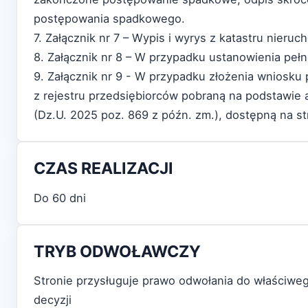
postępowania spadkowego.
7. Załącznik nr 7 – Wypis i wyrys z katastru nieruc
8. Załącznik nr 8 – W przypadku ustanowienia pe
9. Załącznik nr 9 - W przypadku złożenia wniosku
z rejestru przedsiębiorców pobraną na podstawie 
(Dz.U. 2025 poz. 869 z późn. zm.), dostępną na str
CZAS REALIZACJI
Do 60 dni
TRYB ODWOŁAWCZY
Stronie przysługuje prawo odwołania do właściw
decyzji