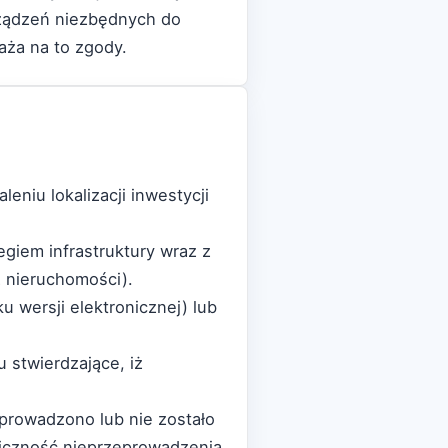
urządzeń niezbędnych do
aża na to zgody.
eniu lokalizacji inwestycji
giem infrastruktury wraz z
 nieruchomości).
u wersji elektronicznej) lub
 stwierdzające, iż
zeprowadzono lub nie zostało
iczność nieprzeprowadzenia