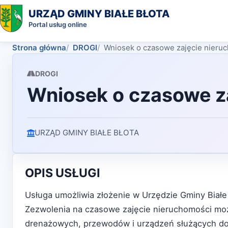
URZĄD GMINY BIAŁE BŁOTA
Portal usług online
Strona główna
DROGI
Wniosek o czasowe zajęcie nieru
DROGI
Wniosek o czasowe z
URZĄD GMINY BIAŁE BŁOTA
OPIS USŁUGI
Usługa umożliwia złożenie w Urzędzie Gminy Białe
Zezwolenia na czasowe zajęcie nieruchomości moż
drenażowych, przewodów i urządzeń służących do pr