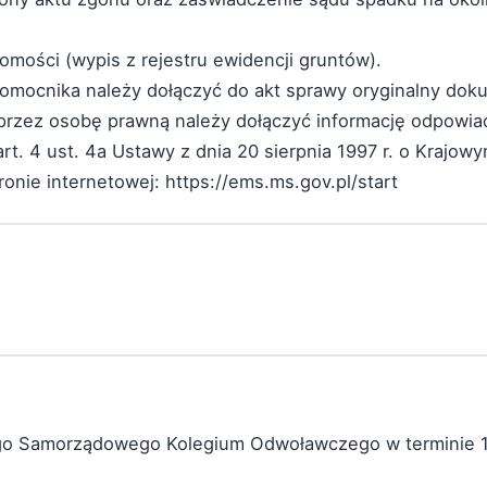
homości (wypis z rejestru ewidencji gruntów).
łnomocnika należy dołączyć do akt sprawy oryginalny do
 przez osobę prawną należy dołączyć informację odpowi
art. 4 ust. 4a Ustawy z dnia 20 sierpnia 1997 r. o Krajo
onie internetowej: https://ems.ms.gov.pl/start
ego Samorządowego Kolegium Odwoławczego w terminie 1