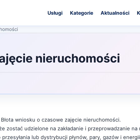
Usługi
Kategorie
Aktualności
K
chomości
ajęcie nieruchomości
 Błota wniosku o czasowe zajęcie nieruchomości.
e zostać udzielone na zakładanie i przeprowadzanie na
zesyłania lub dystrybucji płynów, pary, gazów i energii