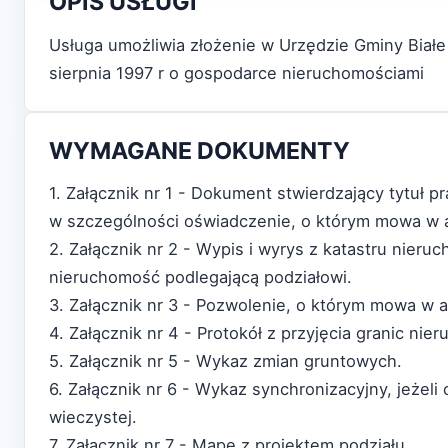
OPIS USŁUGI
Usługa umożliwia złożenie w Urzędzie Gminy Białe
sierpnia 1997 r o gospodarce nieruchomościami
WYMAGANE DOKUMENTY
1. Załącznik nr 1 - Dokument stwierdzający tytuł 
w szczególności oświadczenie, o którym mowa w ar
2. Załącznik nr 2 - Wypis i wyrys z katastru nieru
nieruchomość podlegającą podziałowi.
3. Załącznik nr 3 - Pozwolenie, o którym mowa w a
4. Załącznik nr 4 - Protokół z przyjęcia granic nie
5. Załącznik nr 5 - Wykaz zmian gruntowych.
6. Załącznik nr 6 - Wykaz synchronizacyjny, jeżeli
wieczystej.
7. Załącznik nr 7 - Mapę z projektem podziału.