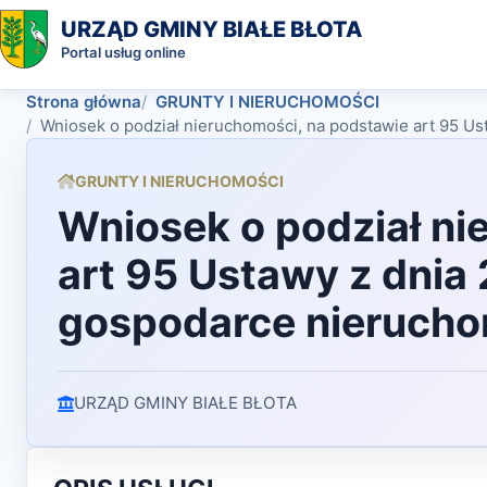
URZĄD GMINY BIAŁE BŁOTA
Portal usług online
Strona główna
GRUNTY I NIERUCHOMOŚCI
Wniosek o podział nieruchomości, na podstawie art 95 Us
GRUNTY I NIERUCHOMOŚCI
Wniosek o podział ni
art 95 Ustawy z dnia 
gospodarce nieruch
URZĄD GMINY BIAŁE BŁOTA