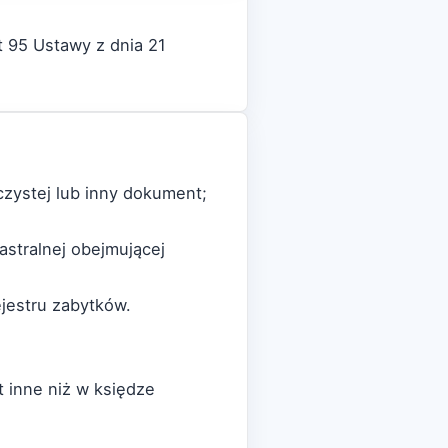
t 95 Ustawy z dnia 21
czystej lub inny dokument;
astralnej obejmującej
ejestru zabytków.
t inne niż w księdze