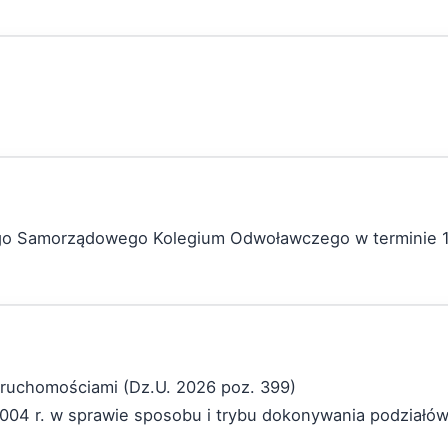
ego Samorządowego Kolegium Odwoławczego w terminie 1
ieruchomościami (Dz.U. 2026 poz. 399)
2004 r. w sprawie sposobu i trybu dokonywania podziałó