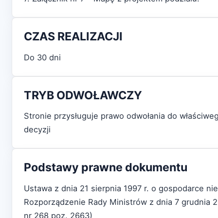
CZAS REALIZACJI
Do 30 dni
TRYB ODWOŁAWCZY
Stronie przysługuje prawo odwołania do właściw
decyzji
Podstawy prawne dokumentu
Ustawa z dnia 21 sierpnia 1997 r. o gospodarce n
Rozporządzenie Rady Ministrów z dnia 7 grudnia 
nr 268 poz. 2663)