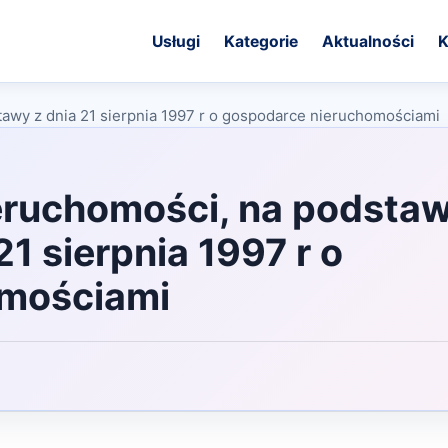
Usługi
Kategorie
Aktualności
K
tawy z dnia 21 sierpnia 1997 r o gospodarce nieruchomościami
eruchomości, na podstaw
21 sierpnia 1997 r o
omościami