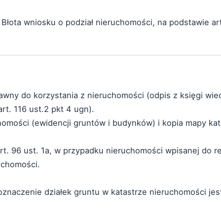
 Błota wniosku o podział nieruchomości, na podstawie ar
prawny do korzystania z nieruchomości (odpis z księgi wie
t. 116 ust.2 pkt 4 ugn).
chomości (ewidencji gruntów i budynków) i kopia mapy kat
rt. 96 ust. 1a, w przypadku nieruchomości wpisanej do r
ruchomości.
 oznaczenie działek gruntu w katastrze nieruchomości jes