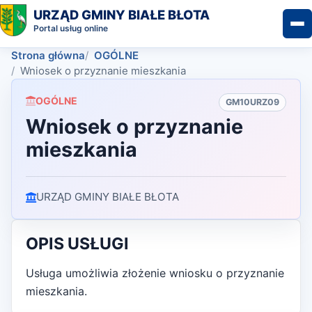
URZĄD GMINY BIAŁE BŁOTA
Portal usług online
Strona główna
OGÓLNE
Wniosek o przyznanie mieszkania
OGÓLNE
GM10URZ09
Wniosek o przyznanie
mieszkania
URZĄD GMINY BIAŁE BŁOTA
OPIS USŁUGI
Usługa umożliwia złożenie wniosku o przyznanie
mieszkania.