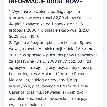
INFORMACJE DODATKOWE
1. Wydanie zezwolenia podlega opłacie
skarbowej w wysokości 82,00 zł (część III ust.
44 pkt 2 załącznika do Ustawy z dnia 16
listopada 2006 r. o opłacie skarbowej (Dz.U.
2025 poz. 1154)).
2. Zgonie z Rozporządzeniem Ministra Spraw
Wewnętrznych i Administracji z dnia 28 kwietnia
2003 r. w sprawie wykazu ras psów uznawanych
za agresywne (Dz.U. 2003 nr 77 poz. 687) za
agresywne uznaje się psy rasy: amerykański pit
bull terrier, pies z Majorki (Perro de Presa
Mallorquin), buldog amerykański, dog
argentyński, pies kanaryjski (Perro de Presa
Canario), tosa inu, rottweiler, akbash dog,
anatolian karabash, moskiewski stróżujący,
owczarek kaukaski.