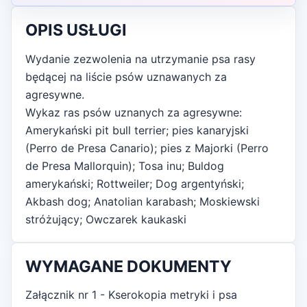
OPIS USŁUGI
Wydanie zezwolenia na utrzymanie psa rasy
będącej na liście psów uznawanych za
agresywne.
Wykaz ras psów uznanych za agresywne:
Amerykański pit bull terrier; pies kanaryjski
(Perro de Presa Canario); pies z Majorki (Perro
de Presa Mallorquin); Tosa inu; Buldog
amerykański; Rottweiler; Dog argentyński;
Akbash dog; Anatolian karabash; Moskiewski
stróżujący; Owczarek kaukaski
WYMAGANE DOKUMENTY
Załącznik nr 1 - Kserokopia metryki i psa