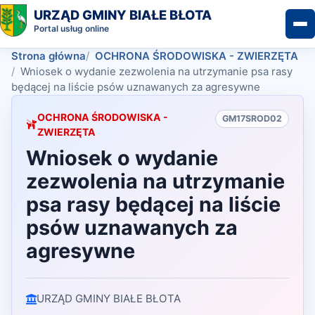
URZĄD GMINY BIAŁE BŁOTA
Portal usług online
Strona główna
OCHRONA ŚRODOWISKA - ZWIERZĘTA
Wniosek o wydanie zezwolenia na utrzymanie psa rasy
będącej na liście psów uznawanych za agresywne
OCHRONA ŚRODOWISKA -
GM17SROD02
ZWIERZĘTA
Wniosek o wydanie
zezwolenia na utrzymanie
psa rasy będącej na liście
psów uznawanych za
agresywne
URZĄD GMINY BIAŁE BŁOTA