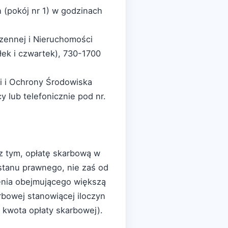
h (pokój nr 1) w godzinach
zennej i Nieruchomości
łek i czwartek), 730-1700
i i Ochrony Środowiska
y lub telefonicznie pod nr.
 z tym, opłatę skarbową w
stanu prawnego, nie zaś od
enia obejmującego większą
rbowej stanowiącej iloczyn
 kwota opłaty skarbowej).