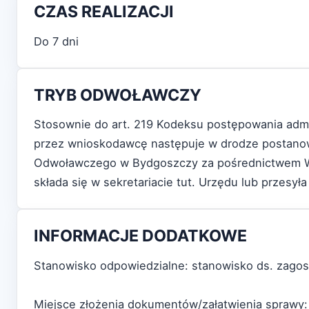
CZAS REALIZACJI
Do 7 dni
TRYB ODWOŁAWCZY
Stosownie do art. 219 Kodeksu postępowania admi
przez wnioskodawcę następuje w drodze postanowi
Odwoławczego w Bydgoszczy za pośrednictwem Wójt
składa się w sekretariacie tut. Urzędu lub przesył
INFORMACJE DODATKOWE
Stanowisko odpowiedzialne: stanowisko ds. zagos
Miejsce złożenia dokumentów/załatwienia sprawy: