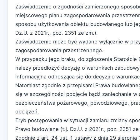
Zaświadczenie o zgodności zamierzonego sposobu
miejscowego planu zagospodarowania przestrzen
sposobu użytkowania obiektu budowlanego lub jego c
Dz.U. z 2021r., poz. 2351 ze zm.).
Zaświadczenie może być wydane wyłącznie w przy
zagospodarowania przestrzennego.
W przypadku jego braku, do zgłoszenia Staroście
należy przedłożyć decyzję o warunkach zabudowy.
informacyjna odnosząca się do decyzji o warunka
Natomiast zgodnie z przepisami Prawa budowlane
się w szczególności podjęcie bądź zaniechanie w o
bezpieczeństwa pożarowego, powodziowego, pracy,
obciążeń.
Tryb postępowania w sytuacji zamiaru zmiany spos
Prawo budowlane (t.j. Dz.U. z 2021r., poz. 2351 ze
Zgodnie z art. 24 ust. 1 ustawy z dnia 29 sierpnia 