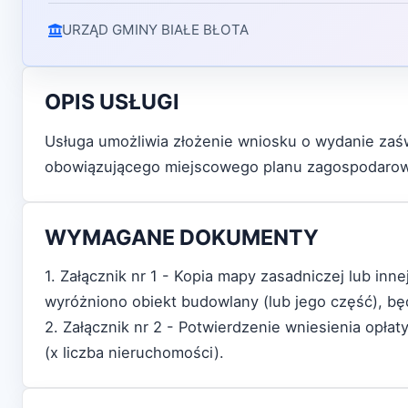
URZĄD GMINY BIAŁE BŁOTA
OPIS USŁUGI
Usługa umożliwia złożenie wniosku o wydanie zaś
obowiązującego miejscowego planu zagospodarow
WYMAGANE DOKUMENTY
1. Załącznik nr 1 - Kopia mapy zasadniczej lub inne
wyróżniono obiekt budowlany (lub jego część), b
2. Załącznik nr 2 - Potwierdzenie wniesienia opła
(x liczba nieruchomości).