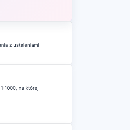
ia z ustaleniami
 1:1000, na której