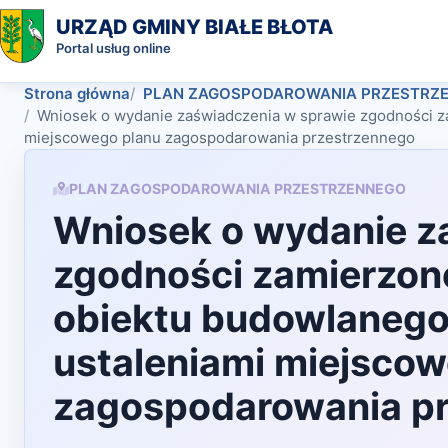
URZĄD GMINY BIAŁE BŁOTA
Portal usług online
Strona główna
PLAN ZAGOSPODAROWANIA PRZESTRZ
Wniosek o wydanie zaświadczenia w sprawie zgodności z
miejscowego planu zagospodarowania przestrzennego
PLAN ZAGOSPODAROWANIA PRZESTRZENNEGO
Wniosek o wydanie z
zgodności zamierzon
obiektu budowlanego 
ustaleniami miejsco
zagospodarowania p