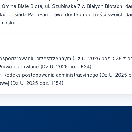
Gmina Białe Błota, ul. Szubińska 7 w Białych Błotach; 
sku; posiada Pani/Pan prawo dostępu do treści swoich da
wniosku.
gospodarowaniu przestrzennym (Dz.U. 2026 poz. 538 z p
 - Prawo budowlane (Dz.U. 2026 poz. 524)
 r. Kodeks postępowania administracyjnego (Dz.U. 2025 p
bowej (Dz.U. 2025 poz. 1154)