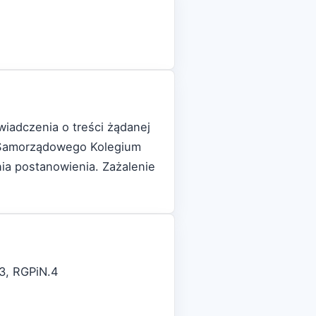
iadczenia o treści żądanej
o Samorządowego Kolegium
ia postanowienia. Zażalenie
3, RGPiN.4