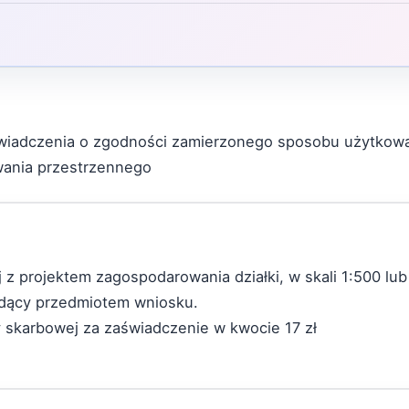
wiadczenia o zgodności zamierzonego sposobu użytkowan
ania przestrzennego
j z projektem zagospodarowania działki, w skali 1:500 lub
ędący przedmiotem wniosku.
ty skarbowej za zaświadczenie w kwocie 17 zł