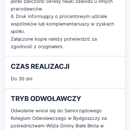
jeżeli zaliczono okresy nauki zawodu u innych
pracodawców.
6. Druk informujący o procentowym udziale
wspólników lub komplementariuszy w zyskach
spółki.
Załączone kopie należy potwierdzić za
zgodność z oryginałem.
CZAS REALIZACJI
Do 30 dni
TRYB ODWOŁAWCZY
Odwołanie wnosi się do Samorządowego
Kolegium Odwoławczego w Bydgoszczy za
pośrednictwem Wójta Gminy Białe Błota w