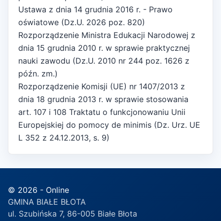
Ustawa z dnia 14 grudnia 2016 r. - Prawo
oświatowe (Dz.U. 2026 poz. 820)
Rozporządzenie Ministra Edukacji Narodowej z
dnia 15 grudnia 2010 r. w sprawie praktycznej
nauki zawodu (Dz.U. 2010 nr 244 poz. 1626 z
późn. zm.)
Rozporządzenie Komisji (UE) nr 1407/2013 z
dnia 18 grudnia 2013 r. w sprawie stosowania
art. 107 i 108 Traktatu o funkcjonowaniu Unii
Europejskiej do pomocy de minimis (Dz. Urz. UE
L 352 z 24.12.2013, s. 9)
© 2026 - Online
GMINA BIAŁE BŁOTA
ul. Szubińska 7, 86-005 Białe Błota