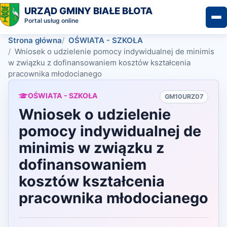
URZĄD GMINY BIAŁE BŁOTA
Portal usług online
Strona główna
OŚWIATA - SZKOŁA
Wniosek o udzielenie pomocy indywidualnej de minimis
w związku z dofinansowaniem kosztów kształcenia
pracownika młodocianego
OŚWIATA - SZKOŁA
GM10URZ07
Wniosek o udzielenie
pomocy indywidualnej de
minimis w związku z
dofinansowaniem
kosztów kształcenia
pracownika młodocianego