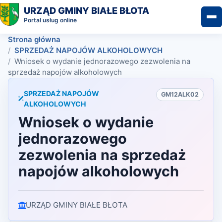
URZĄD GMINY BIAŁE BŁOTA
Portal usług online
Strona główna
SPRZEDAŻ NAPOJÓW ALKOHOLOWYCH
Wniosek o wydanie jednorazowego zezwolenia na
sprzedaż napojów alkoholowych
SPRZEDAŻ NAPOJÓW
GM12ALK02
ALKOHOLOWYCH
Wniosek o wydanie
jednorazowego
zezwolenia na sprzedaż
napojów alkoholowych
URZĄD GMINY BIAŁE BŁOTA