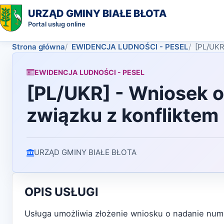
URZĄD GMINY BIAŁE BŁOTA
Portal usług online
Strona główna
EWIDENCJA LUDNOŚCI - PESEL
[PL/UKR
EWIDENCJA LUDNOŚCI - PESEL
[PL/UKR] - Wniosek 
związku z konfliktem 
URZĄD GMINY BIAŁE BŁOTA
OPIS USŁUGI
Usługa umożliwia złożenie wniosku o nadanie num