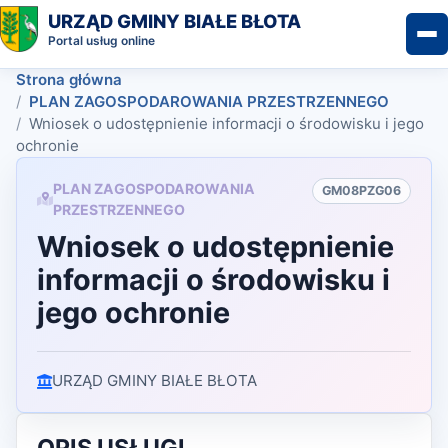
URZĄD GMINY BIAŁE BŁOTA
Portal usług online
Strona główna
PLAN ZAGOSPODAROWANIA PRZESTRZENNEGO
Wniosek o udostępnienie informacji o środowisku i jego
ochronie
PLAN ZAGOSPODAROWANIA
GM08PZG06
PRZESTRZENNEGO
Wniosek o udostępnienie
informacji o środowisku i
jego ochronie
URZĄD GMINY BIAŁE BŁOTA