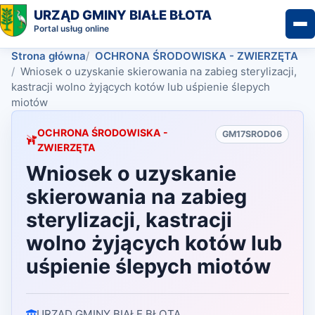
URZĄD GMINY BIAŁE BŁOTA
Portal usług online
Strona główna
OCHRONA ŚRODOWISKA - ZWIERZĘTA
Wniosek o uzyskanie skierowania na zabieg sterylizacji,
kastracji wolno żyjących kotów lub uśpienie ślepych
miotów
OCHRONA ŚRODOWISKA -
GM17SROD06
ZWIERZĘTA
Wniosek o uzyskanie
skierowania na zabieg
sterylizacji, kastracji
wolno żyjących kotów lub
uśpienie ślepych miotów
URZĄD GMINY BIAŁE BŁOTA