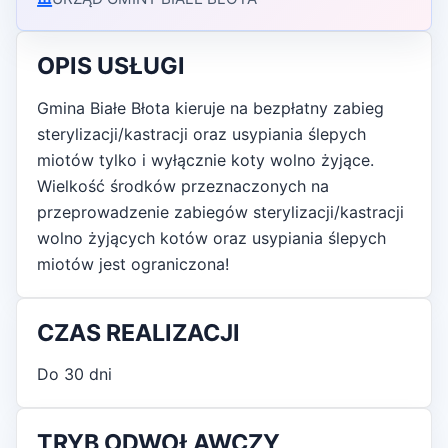
OPIS USŁUGI
Gmina Białe Błota kieruje na bezpłatny zabieg
sterylizacji/kastracji oraz usypiania ślepych
miotów tylko i wyłącznie koty wolno żyjące.
Wielkość środków przeznaczonych na
przeprowadzenie zabiegów sterylizacji/kastracji
wolno żyjących kotów oraz usypiania ślepych
miotów jest ograniczona!
CZAS REALIZACJI
Do 30 dni
TRYB ODWOŁAWCZY