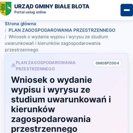
URZĄD GMINY BIAŁE BŁOTA
Portal usług online
Strona główna
PLAN ZAGOSPODAROWANIA PRZESTRZENNEGO
Wniosek o wydanie wypisu i wyrysu ze studium
uwarunkowań i kierunków zagospodarowania
przestrzennego
PLAN ZAGOSPODAROWANIA
GM08PZG04
PRZESTRZENNEGO
Wniosek o wydanie
wypisu i wyrysu ze
studium uwarunkowań i
kierunków
zagospodarowania
przestrzennego