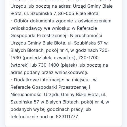
Urzędu lub pocztą na adres: Urząd Gminy Białe
Błota, ul. Szubińska 7, 86-005 Białe Błota.
- Odbiór dokumentu zgodnie z oświadczeniem
wnioskodawcy we wniosku: w Referacie
Gospodarki Przestrzennej i Nieruchomości
Urzędu Gminy Białe Błota, ul. Szubińska 57 w
Białych Błotach, pokój nr 4, w godzinach 730-
1530 (poniedziałek, czwartek), 730-1700
(wtorek) lub 730-1400 (piątek) lub pocztą na
adres podany przez wnioskodawcę.
- Dodatkowe informacje: na miejscu - w
Referacie Gospodarki Przestrzennej i
Nieruchomości Urzędu Gminy Białe Błota, ul.
Szubińska 57 w Białych Błotach, pokój nr 4, w
podanych wyżej godzinach pracy lub
telefonicznie pod nr. 523111777.