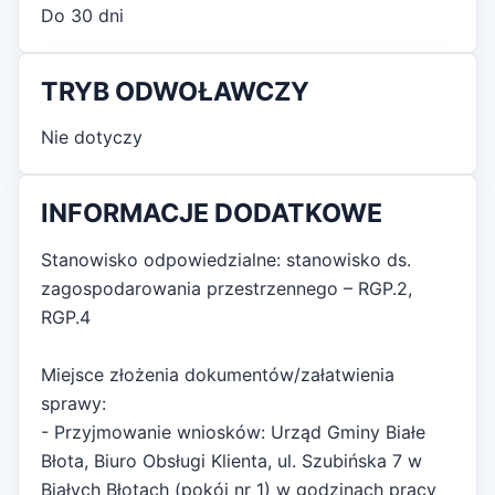
Do 30 dni
TRYB ODWOŁAWCZY
Nie dotyczy
INFORMACJE DODATKOWE
Stanowisko odpowiedzialne: stanowisko ds.
zagospodarowania przestrzennego – RGP.2,
RGP.4
Miejsce złożenia dokumentów/załatwienia
sprawy:
- Przyjmowanie wniosków: Urząd Gminy Białe
Błota, Biuro Obsługi Klienta, ul. Szubińska 7 w
Białych Błotach (pokój nr 1) w godzinach pracy