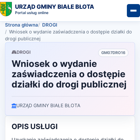
URZĄD GMINY BIAŁE BŁOTA
Portal usług online
Strona główna
DROGI
Wniosek o wydanie zaświadczenia o dostępie działki do
drogi publicznej
DROGI
GM07DRO16
Wniosek o wydanie
zaświadczenia o dostępie
działki do drogi publicznej
URZĄD GMINY BIAŁE BŁOTA
OPIS USŁUGI
Uzyskanie zaświadczenia o dostępie działki do