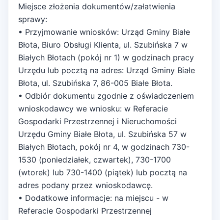
Miejsce złożenia dokumentów/załatwienia
sprawy:
• Przyjmowanie wniosków: Urząd Gminy Białe
Błota, Biuro Obsługi Klienta, ul. Szubińska 7 w
Białych Błotach (pokój nr 1) w godzinach pracy
Urzędu lub pocztą na adres: Urząd Gminy Białe
Błota, ul. Szubińska 7, 86-005 Białe Błota.
• Odbiór dokumentu zgodnie z oświadczeniem
wnioskodawcy we wniosku: w Referacie
Gospodarki Przestrzennej i Nieruchomości
Urzędu Gminy Białe Błota, ul. Szubińska 57 w
Białych Błotach, pokój nr 4, w godzinach 730-
1530 (poniedziałek, czwartek), 730-1700
(wtorek) lub 730-1400 (piątek) lub pocztą na
adres podany przez wnioskodawcę.
• Dodatkowe informacje: na miejscu - w
Referacie Gospodarki Przestrzennej