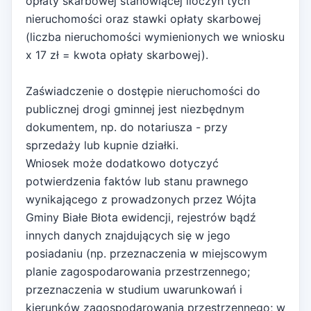
opłaty skarbowej stanowiącej iloczyn tych
nieruchomości oraz stawki opłaty skarbowej
(liczba nieruchomości wymienionych we wniosku
x 17 zł = kwota opłaty skarbowej).
Zaświadczenie o dostępie nieruchomości do
publicznej drogi gminnej jest niezbędnym
dokumentem, np. do notariusza - przy
sprzedaży lub kupnie działki.
Wniosek może dodatkowo dotyczyć
potwierdzenia faktów lub stanu prawnego
wynikającego z prowadzonych przez Wójta
Gminy Białe Błota ewidencji, rejestrów bądź
innych danych znajdujących się w jego
posiadaniu (np. przeznaczenia w miejscowym
planie zagospodarowania przestrzennego;
przeznaczenia w studium uwarunkowań i
kierunków zagospodarowania przestrzennego; w