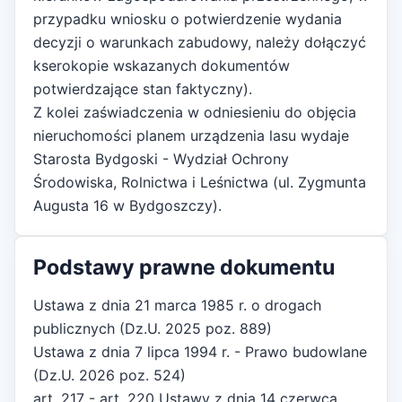
przypadku wniosku o potwierdzenie wydania
decyzji o warunkach zabudowy, należy dołączyć
kserokopie wskazanych dokumentów
potwierdzające stan faktyczny).
Z kolei zaświadczenia w odniesieniu do objęcia
nieruchomości planem urządzenia lasu wydaje
Starosta Bydgoski - Wydział Ochrony
Środowiska, Rolnictwa i Leśnictwa (ul. Zygmunta
Augusta 16 w Bydgoszczy).
Podstawy prawne dokumentu
Ustawa z dnia 21 marca 1985 r. o drogach
publicznych (Dz.U. 2025 poz. 889)
Ustawa z dnia 7 lipca 1994 r. - Prawo budowlane
(Dz.U. 2026 poz. 524)
art. 217 - art. 220 Ustawy z dnia 14 czerwca