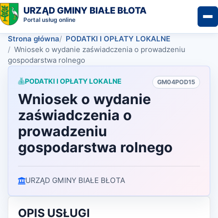
URZĄD GMINY BIAŁE BŁOTA
Portal usług online
Strona główna
PODATKI I OPŁATY LOKALNE
Wniosek o wydanie zaświadczenia o prowadzeniu
gospodarstwa rolnego
PODATKI I OPŁATY LOKALNE
GM04POD15
Wniosek o wydanie
zaświadczenia o
prowadzeniu
gospodarstwa rolnego
URZĄD GMINY BIAŁE BŁOTA
OPIS USŁUGI