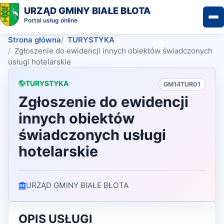
URZĄD GMINY BIAŁE BŁOTA
Portal usług online
Strona główna
TURYSTYKA
Zgłoszenie do ewidencji innych obiektów świadczonych
usługi hotelarskie
TURYSTYKA
GM14TUR01
Zgłoszenie do ewidencji
innych obiektów
świadczonych usługi
hotelarskie
URZĄD GMINY BIAŁE BŁOTA
OPIS USŁUGI