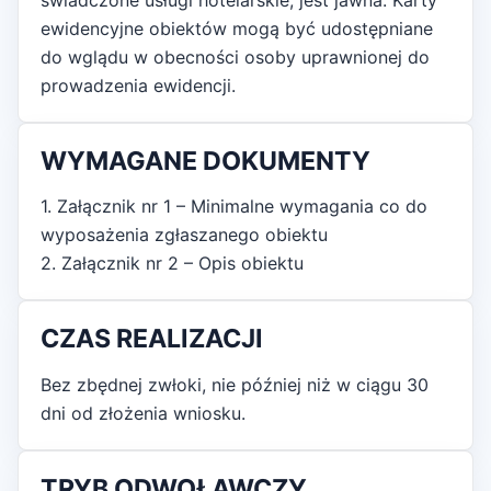
ewidencyjne obiektów mogą być udostępniane
do wglądu w obecności osoby uprawnionej do
prowadzenia ewidencji.
WYMAGANE DOKUMENTY
1. Załącznik nr 1 – Minimalne wymagania co do
wyposażenia zgłaszanego obiektu
2. Załącznik nr 2 – Opis obiektu
CZAS REALIZACJI
Bez zbędnej zwłoki, nie później niż w ciągu 30
dni od złożenia wniosku.
TRYB ODWOŁAWCZY