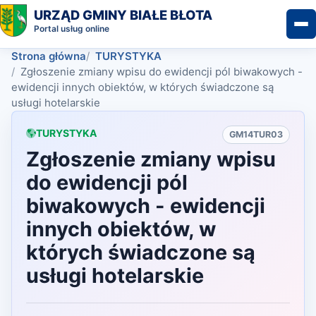
URZĄD GMINY BIAŁE BŁOTA
Portal usług online
Strona główna
TURYSTYKA
Zgłoszenie zmiany wpisu do ewidencji pól biwakowych -
ewidencji innych obiektów, w których świadczone są
usługi hotelarskie
TURYSTYKA
GM14TUR03
Zgłoszenie zmiany wpisu
do ewidencji pól
biwakowych - ewidencji
innych obiektów, w
których świadczone są
usługi hotelarskie