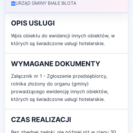
URZĄD GMINY BIAŁE BŁOTA
OPIS USŁUGI
Wpis obiektu do ewidencji innych obiektów, w
których są świadczone usługi hotelarskie.
WYMAGANE DOKUMENTY
Załącznik nr 1 - Zgłoszenie przedsiębiorcy,
rolnika złożony do organu (gminy)
prowadzącego ewidencję innych obiektów,
których są świadczone usługi hotelarskie.
CZAS REALIZACJI
Bez zbędnej zwłoki, nie później niż w ciągu 30