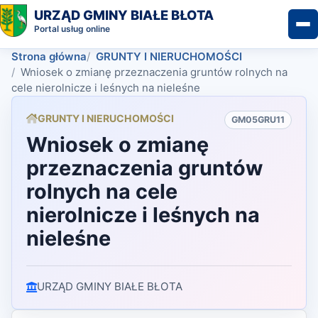
URZĄD GMINY BIAŁE BŁOTA
Portal usług online
Strona główna
GRUNTY I NIERUCHOMOŚCI
Wniosek o zmianę przeznaczenia gruntów rolnych na
cele nierolnicze i leśnych na nieleśne
GRUNTY I NIERUCHOMOŚCI
GM05GRU11
Wniosek o zmianę
przeznaczenia gruntów
rolnych na cele
nierolnicze i leśnych na
nieleśne
URZĄD GMINY BIAŁE BŁOTA