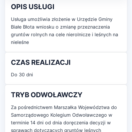
OPIS USŁUGI
Usługa umożliwia złożenie w Urzędzie Gminy
Białe Błota wniosku o zmianę przeznaczenia
gruntów rolnych na cele nierolnicze i leśnych na
nieleśne
CZAS REALIZACJI
Do 30 dni
TRYB ODWOŁAWCZY
Za pośrednictwem Marszałka Województwa do
Samorządowego Kolegium Odwoławczego w
terminie 14 dni od dnia doręczenia decyzji w
sprawach dotyczących gruntów leśnych