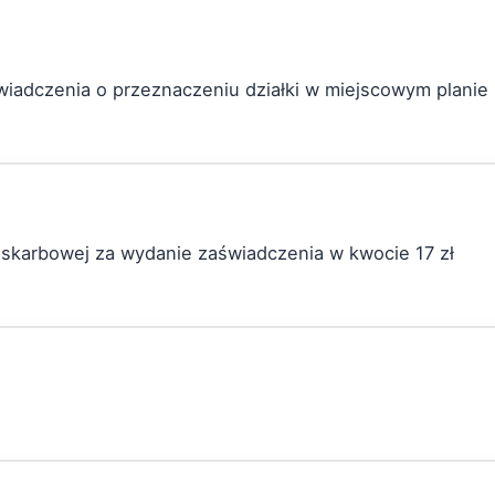
wiadczenia o przeznaczeniu działki w miejscowym plani
ty skarbowej za wydanie zaświadczenia w kwocie 17 zł