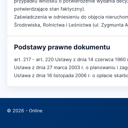
przypadku wniosku o potwierdzenie wydania decy
potwierdzające stan faktyczny).
Zaświadczenia w odniesieniu do objęcia nierucho
Środowiska, Rolnictwa i Leśnictwa (ul. Zygmunta 
Podstawy prawne dokumentu
art. 217 - art. 220 Ustawy z dnia 14 czerwca 1960
Ustawa z dnia 27 marca 2003 r. o planowaniu i za
Ustawa z dnia 16 listopada 2006 r. o opłacie skar
© 2026 - Online