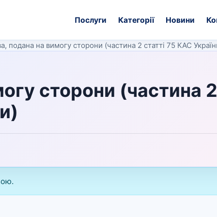
Послуги
Категорії
Новини
Ко
а, подана на вимогу сторони (частина 2 статті 75 КАС Україн
могу сторони (частина 
и)
вою.