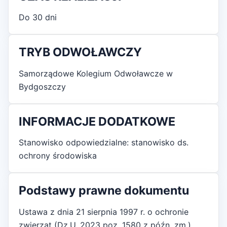
Do 30 dni
TRYB ODWOŁAWCZY
Samorządowe Kolegium Odwoławcze w
Bydgoszczy
INFORMACJE DODATKOWE
Stanowisko odpowiedzialne: stanowisko ds.
ochrony środowiska
Podstawy prawne dokumentu
Ustawa z dnia 21 sierpnia 1997 r. o ochronie
zwierząt (Dz.U. 2023 poz. 1580 z późn. zm.)