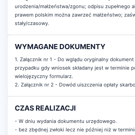
urodzenia/małżeństwa/zgonu; odpisu zupełnego ak
prawem polskim można zawrzeć małżeństwo; zaświ
stały/czasowy.
WYMAGANE DOKUMENTY
1. Załącznik nr 1 - Do wglądu oryginalny dokume
przypadku gdy wniosek składany jest w terminie
wielojęzyczny formularz.
2. Załącznik nr 2 - Dowód uiszczenia opłaty skarb
CZAS REALIZACJI
- W dniu wydania dokumentu urzędowego.
- bez zbędnej zwłoki lecz nie później niż w termin