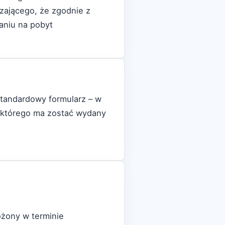
zającego, że zgodnie z
aniu na pobyt
standardowy formularz – w
 którego ma zostać wydany
łożony w terminie