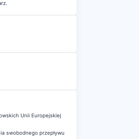
rz.
wskich Unii Europejskiej
ania swobodnego przepływu