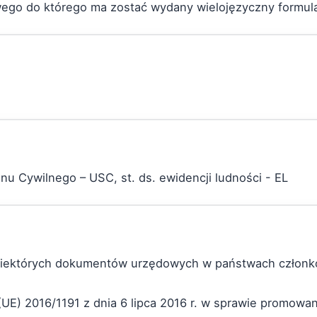
ego do którego ma zostać wydany wielojęzyczny formula
u Cywilnego – USC, st. ds. ewidencji ludności - EL
u niektórych dokumentów urzędowych w państwach członko
(UE) 2016/1191 z dnia 6 lipca 2016 r. w sprawie promow