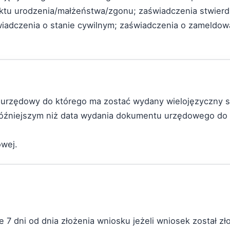
tu urodzenia/małżeństwa/zgonu; zaświadczenia stwierd
adczenia o stanie cywilnym; zaświadczenia o zameldow
nt urzędowy do którego ma zostać wydany wielojęzyczny 
 późniejszym niż data wydania dokumentu urzędowego do
owej.
ie 7 dni od dnia złożenia wniosku jeżeli wniosek został z